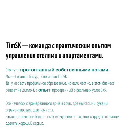
TimSK — команда с практическим опытом
управления отелями и апартаментами.
протоптанный собственными ногами.
Это путь,
Мы — София и Тимур, основатели TimSK.
Да, у нас есть профильное образование, но если честно, в этом бизнесе
опыт
решает не диплом, а
, проверенный в реальных условиях.
Всё началось с арендованного дома в Сочи, где мы своими руками
отремонтировали две комнаты.
Бюджета почти не было — но было чувство стиля, много труда и желание
сделать хороший сервис.