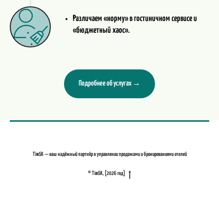
Различаем «норму» в гостиничном сервисе и
«бюджетный хаос».
Подробнее об услугах →
TimSK — ваш надёжный партнёр в управлении продажами и бронированиями отелей
© TimSK, [2026 год]