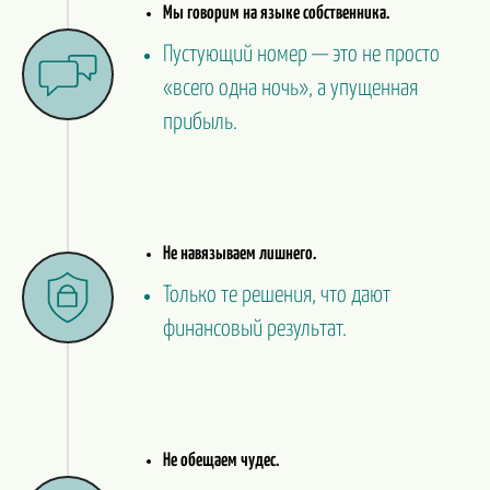
Мы говорим на языке собственника.
Пустующий номер — это не просто
«всего одна ночь», а упущенная
прибыль.
Не навязываем лишнего.
Только те решения, что дают
финансовый результат.
Не обещаем чудес.