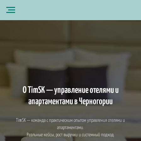
О TimSK — управление отелями и
апартаментами в Черногории
TimSK — команда с практическим опытом управления отелями и
апартаментами.
Реальные кейсы, рост выручки и системный подход.